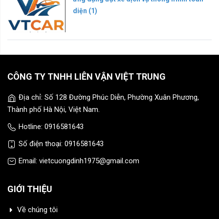
diện (1)
CÔNG TY TNHH LIÊN VẬN VIỆT TRUNG
Địa chỉ: Số 128 Đường Phúc Diễn, Phường Xuân Phương,
Thành phố Hà Nội, Việt Nam.
Hotline: 0916581643
Số điện thoại: 0916581643
Email: vietcuongdinh1975@gmail.com
GIỚI THIỆU
Về chúng tôi