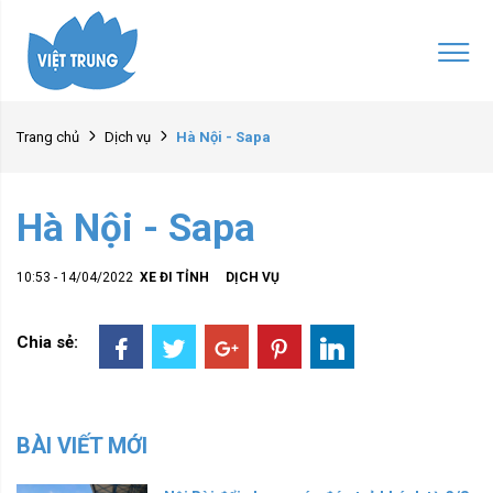
Hà Nội - Sapa
Trang chủ
Dịch vụ
Hà Nội - Sapa
10:53 - 14/04/2022
XE ĐI TỈNH
DỊCH VỤ
Chia sẻ:
BÀI VIẾT MỚI