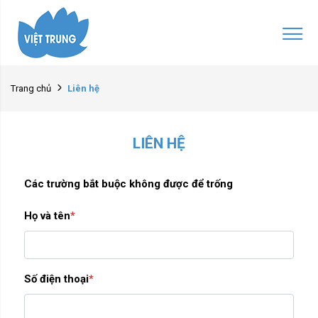
Liên hệ
Trang chủ
LIÊN HỆ
Các trường bắt buộc không được để trống
Họ và tên
*
Số điện thoại
*